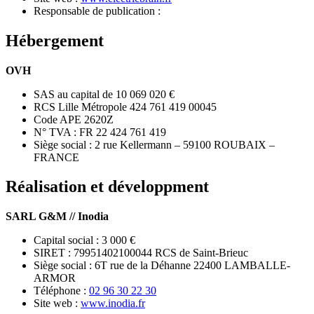
Responsable de publication :
Hébergement
OVH
SAS au capital de 10 069 020 €
RCS Lille Métropole 424 761 419 00045
Code APE 2620Z
N° TVA : FR 22 424 761 419
Siège social : 2 rue Kellermann – 59100 ROUBAIX –
FRANCE
Réalisation et développment
SARL G&M // Inodia
Capital social : 3 000 €
SIRET : 79951402100044 RCS de Saint-Brieuc
Siège social : 6T rue de la Déhanne 22400 LAMBALLE-
ARMOR
Téléphone :
02 96 30 22 30
Site web :
www.inodia.fr