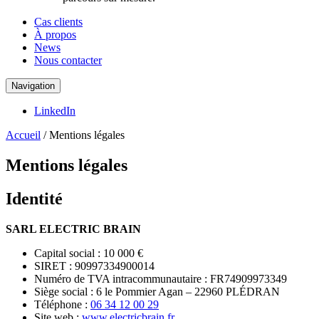
Cas clients
À propos
News
Nous contacter
Navigation
LinkedIn
Accueil
/
Mentions légales
Mentions légales
Identité
SARL ELECTRIC BRAIN
Capital social : 10 000 €
SIRET : 90997334900014
Numéro de TVA intracommunautaire : FR74909973349
Siège social : 6 le Pommier Agan – 22960 PLÉDRAN
Téléphone :
06 34 12 00 29
Site web :
www.electricbrain.fr